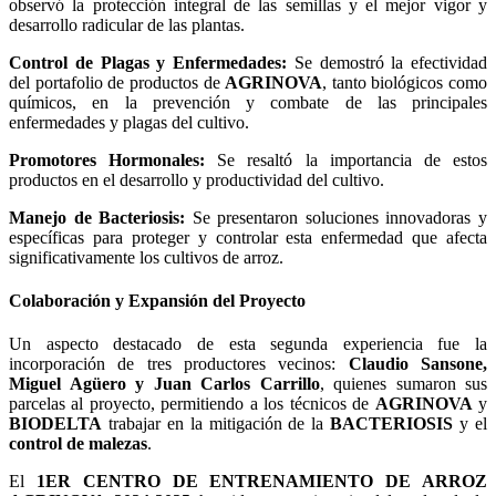
observó la protección integral de las semillas y el mejor vigor y
desarrollo radicular de las plantas.
Control de Plagas y Enfermedades:
Se demostró la efectividad
del portafolio de productos de
AGRINOVA
, tanto biológicos como
químicos, en la prevención y combate de las principales
enfermedades y plagas del cultivo.
Promotores Hormonales:
Se resaltó la importancia de estos
productos en el desarrollo y productividad del cultivo.
Manejo de Bacteriosis:
Se presentaron soluciones innovadoras y
específicas para proteger y controlar esta enfermedad que afecta
significativamente los cultivos de arroz.
Colaboración y Expansión del Proyecto
Un aspecto destacado de esta segunda experiencia fue la
incorporación de tres productores vecinos:
Claudio Sansone,
Miguel Agüero y Juan Carlos Carrillo
, quienes sumaron sus
parcelas al proyecto, permitiendo a los técnicos de
AGRINOVA
y
BIODELTA
trabajar en la mitigación de la
BACTERIOSIS
y el
control de malezas
.
El
1ER CENTRO DE ENTRENAMIENTO DE ARROZ