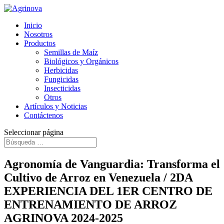
Inicio
Nosotros
Productos
Semillas de Maíz
Biológicos y Orgánicos
Herbicidas
Fungicidas
Insecticidas
Otros
Artículos y Noticias
Contáctenos
Seleccionar página
Agronomía de Vanguardia: Transforma el
Cultivo de Arroz en Venezuela / 2DA
EXPERIENCIA DEL 1ER CENTRO DE
ENTRENAMIENTO DE ARROZ
AGRINOVA 2024-2025