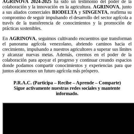
AGRINOVA 2024-2025
ha sido un testimonio del poder de la
colaboración y la innovación en la agricultura.
AGRINOVA
, junto
a sus aliados comerciales
BIODELTA
y
SINGENTA
, reafirma su
compromiso de seguir impulsando el desarrollo del sector agrícola a
través de la transferencia de conocimientos y la promoción de
prácticas sostenibles.
En
AGRINOVA
, seguimos cultivando encuentros que transforman
el panorama agrícola venezolano, abriendo caminos hacia el
crecimiento, impulsando a nuestros agricultores a superar sus límites
y alcanzar nuevas metas. Además, creemos en el poder de la
colaboración para apoyar el progreso y continuar creando espacios
donde podamos compartir conocimientos y experiencias para que
juntos alcancemos un futuro agrícola más próspero.
P.R.A.C. (Participa – Recibe – Aprende – Comparte)
Sigue activamente nuestras redes sociales
y mantente
informado.