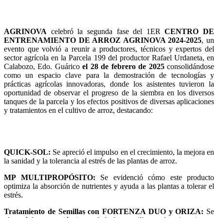
AGRINOVA
celebró la segunda fase del 1ER
CENTRO DE
ENTRENAMIENTO DE ARROZ AGRINOVA 2024-2025
, un
evento que volvió a reunir a productores, técnicos y expertos del
sector agrícola en la Parcela 199 del productor Rafael Urdaneta, en
Calabozo, Edo. Guárico
el 28 de febrero de 2025
consolidándose
como un espacio clave para la demostración de tecnologías y
prácticas agrícolas innovadoras, donde los asistentes tuvieron la
oportunidad de observar el progreso de la siembra en los diversos
tanques de la parcela y los efectos positivos de diversas aplicaciones
y tratamientos en el cultivo de arroz, destacando:
QUICK-SOL:
Se apreció el impulso en el crecimiento, la mejora en
la sanidad y la tolerancia al estrés de las plantas de arroz.
MP MULTIPROPÓSITO:
Se evidenció cómo este producto
optimiza la absorción de nutrientes y ayuda a las plantas a tolerar el
estrés.
Tratamiento de Semillas con FORTENZA DUO y ORIZA:
Se