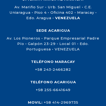
Av. Mariño Sur • Urb. San Miguel • C.E.
Uniaragua • Piso 4 • Oficina 402 • Maracay •
Edo. Aragua •
VENEZUELA
SEDE ACARIGUA
Av. Los Pioneros • Parque Empresarial Padre
Pío • Galpón 23-29 • Local 01 • Edo.
Portuguesa • VENEZUELA
TELÉFONO MARACAY
+58 243-2466282
TELÉFONO ACARIGUA
+58 255-6641649
MOVIL:
+58 414-2969735