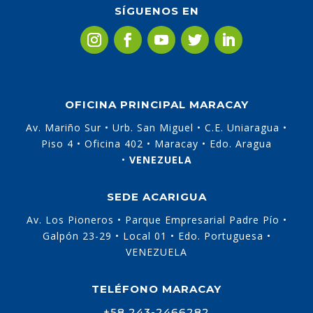
SÍGUENOS EN
OFICINA PRINCIPAL MARACAY
Av. Mariño Sur • Urb. San Miguel • C.E. Uniaragua •
Piso 4 • Oficina 402 • Maracay • Edo. Aragua
•
VENEZUELA
SEDE ACARIGUA
Av. Los Pioneros • Parque Empresarial Padre Pío •
Galpón 23-29 • Local 01 • Edo. Portuguesa •
VENEZUELA
TELÉFONO MARACAY
+58 243-2466282