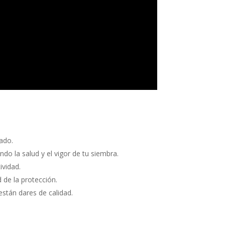
cado.
 la salud y el vigor de tu siembra.
ividad.
 de la protección.
stán dares de calidad.