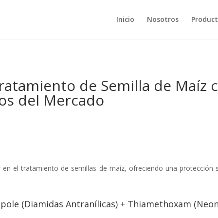
Inicio
Nosotros
Product
tamiento de Semilla de Maíz c
os del Mercado
 en el tratamiento de semillas de maíz, ofreciendo una protección 
ipole (Diamidas Antranílicas) + Thiamethoxam (Neon