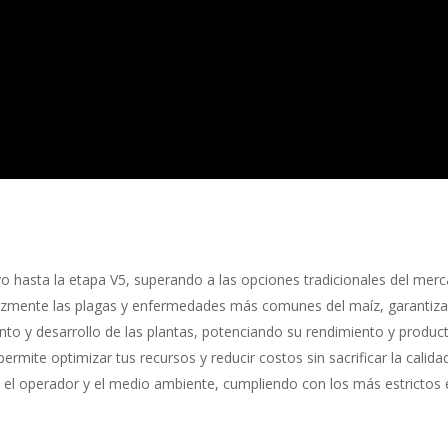
vo hasta la etapa V5, superando a las opciones tradicionales del mer
mente las plagas y enfermedades más comunes del maíz, garantizando
nto y desarrollo de las plantas, potenciando su rendimiento y product
mite optimizar tus recursos y reducir costos sin sacrificar la calidad
el operador y el medio ambiente, cumpliendo con los más estrictos e