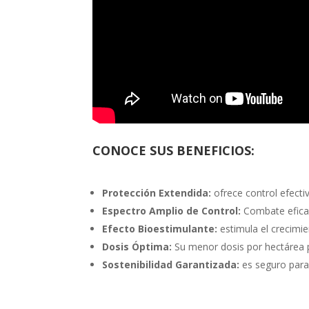
CONOCE SUS BENEFICIOS:
Protección Extendida:
ofrece control efecti
Espectro Amplio de Control:
Combate eficaz
Efecto Bioestimulante:
estimula el crecimie
Dosis Óptima:
Su menor dosis por hectárea per
Sostenibilidad Garantizada:
es seguro para 