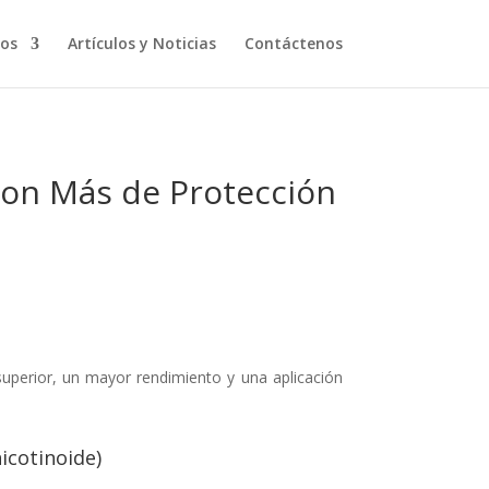
os
Artículos y Noticias
Contáctenos
on Más de Protección
superior, un mayor rendimiento y una aplicación
icotinoide)