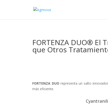
FORTENZA DUO® El Tra
que Otros Tratamient
FORTENZA DUO
representa un salto innovador
más eficiente.
Cyantranil