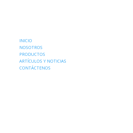
PRESENTACIÓN
INICIO
NOSOTROS
PRODUCTOS
ARTÍCULOS Y NOTICIAS
CONTÁCTENOS
e
SÍGUENOS EN
e